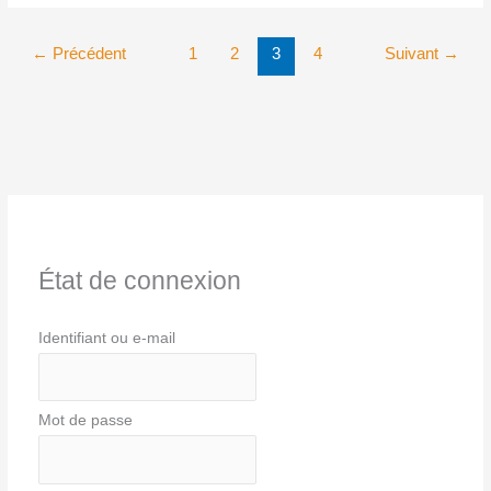
←
Précédent
1
2
3
4
Suivant
→
État de connexion
Identifiant ou e-mail
Mot de passe