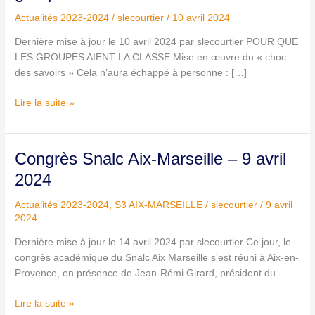
:
Actualités 2023-2024
/
slecourtier
/
10 avril 2024
Pour
Dernière mise à jour le 10 avril 2024 par slecourtier POUR QUE
que
LES GROUPES AIENT LA CLASSE Mise en œuvre du « choc
les
des savoirs » Cela n’aura échappé à personne : […]
groupes
aient
Lire la suite »
la
classe
Congrès
Congrès Snalc Aix-Marseille – 9 avril
Snalc
2024
Aix-
Marseille
Actualités 2023-2024
,
S3 AIX-MARSEILLE
/
slecourtier
/
9 avril
–
2024
9
Dernière mise à jour le 14 avril 2024 par slecourtier Ce jour, le
avril
congrès académique du Snalc Aix Marseille s’est réuni à Aix-en-
2024
Provence, en présence de Jean-Rémi Girard, président du
Lire la suite »