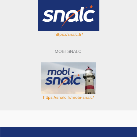
https://snalc.fr/
MOBI-SNALC:
https://snalc.fr/mobi-snalc/