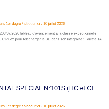
urs 1er degré
/
slecourtier
/
10 juillet 2026
7/2026Tableau d’avancement à la classe exceptionnelle
Cliquez pour télécharger le BD dans son intégralité : arrêté TA
TAL SPÉCIAL N°101S (HC et CE
urs 1er degré
/
slecourtier
/
10 juillet 2026