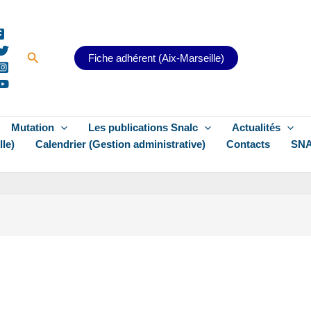
Rechercher
Fiche adhérent (Aix-Marseille)
Mutation
Les publications Snalc
Actualités
lle)
Calendrier (Gestion administrative)
Contacts
SNA