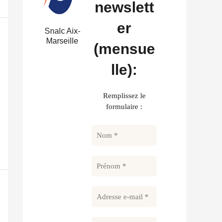
newslett
er
Snalc Aix-
Marseille
(mensue
lle):
Remplissez le
formulaire :