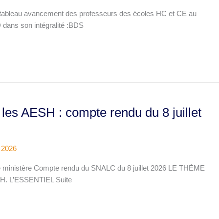
 tableau avancement des professeurs des écoles HC et CE au
D dans son intégralité :BDS
 les AESH : compte rendu du 8 juillet
t 2026
 ministère Compte rendu du SNALC du 8 juillet 2026 LE THÈME
ESH. L’ESSENTIEL Suite