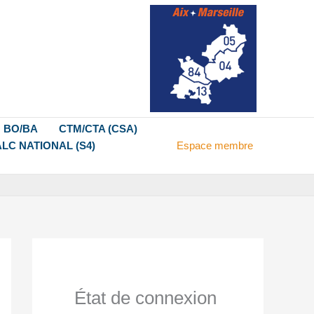
BO/BA
CTM/CTA (CSA)
LC NATIONAL (S4)
Espace membre
État de connexion