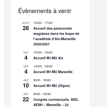
Évènements à venir
13h30
-
17h30
AOÛT
26
Accueil des personnels
stagiaires dans les Inspe de
l’académie d’Aix-Marseille
2026/2027
10h30
-
12h00
SEP
4
Accueil M1/M2 Aix
14h00
-
16h30
SEP
4
Accueil M1/M2 Marseille
9h00
-
15h00
SEP
10
Accueil M1/M2 (Digne)
9h30
-
16h30
SEP
22
Congrès contractuels, AED,
AESH – Marseille – 22