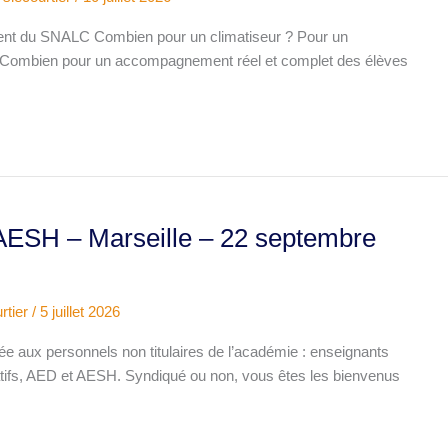
t du SNALC Combien pour un climatiseur ? Pour un
 Combien pour un accompagnement réel et complet des élèves
AESH – Marseille – 22 septembre
rtier
/
5 juillet 2026
e aux personnels non titulaires de l’académie : enseignants
tifs, AED et AESH. Syndiqué ou non, vous êtes les bienvenus