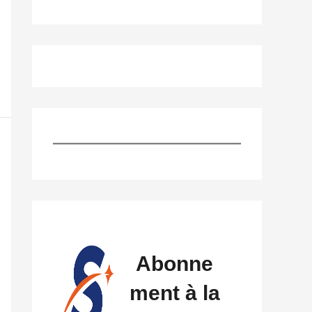
Abonne
ment à la