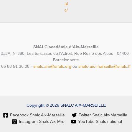
al
c/
SNALC académie d’Aix-Marseille
Bat A, N°380, Les terrasses de l’Adroit, Rue Reine des Alpes - 04400 -
Barcelonnette
06 83 51 36 08 -
snalc.am@snalc.org
ou
snalc-aix-marseille@snalc.fr
Copyright © 2026 SNALC AIX-MARSEILLE
Facebook Snalc Aix-Marseille
Twitter Snalc Aix-Marseille
Instagram Snalc Aix-Mrs
YouTube Snalc national