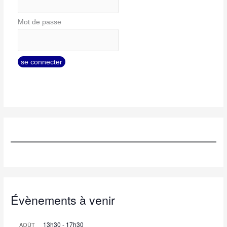
Mot de passe
Évènements à venir
13h30
-
17h30
AOÛT