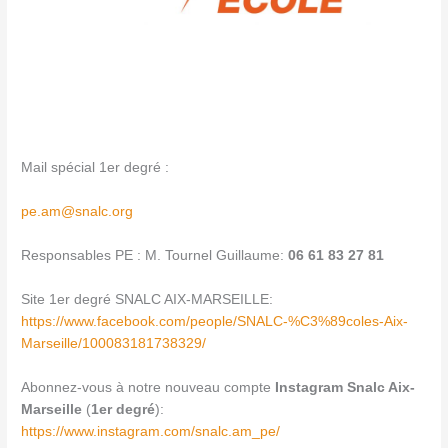
Mail spécial 1er degré :
pe.am@snalc.org
Responsables PE : M. Tournel Guillaume:
06 61 83 27 81
Site 1er degré SNALC AIX-MARSEILLE:
https://www.facebook.com/people/SNALC-%C3%89coles-Aix-
Marseille/100083181738329/
Abonnez-vous à notre nouveau compte
Instagram Snalc Aix-
Marseille
(
1er degré
):
https://www.instagram.com/snalc.am_pe/