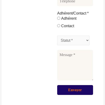
Adhérent/Contact
*
Adhérent
Contact