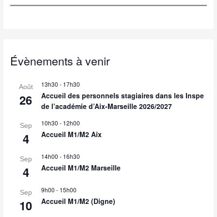
Évènements à venir
13h30
-
17h30
Août
Accueil des personnels stagiaires dans les Inspe
26
de l’académie d’Aix-Marseille 2026/2027
10h30
-
12h00
Sep
Accueil M1/M2 Aix
4
14h00
-
16h30
Sep
Accueil M1/M2 Marseille
4
9h00
-
15h00
Sep
Accueil M1/M2 (Digne)
10