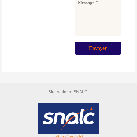
Site national SNALC:
https://snalc.fr/