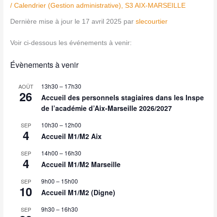
/
Calendrier (Gestion administrative)
,
S3 AIX-MARSEILLE
Dernière mise à jour le 17 avril 2025 par
slecourtier
Voir ci-dessous les événements à venir:
Évènements à venir
13h30
–
17h30
AOÛT
26
Accueil des personnels stagiaires dans les Inspe
de l’académie d’Aix-Marseille 2026/2027
10h30
–
12h00
SEP
4
Accueil M1/M2 Aix
14h00
–
16h30
SEP
4
Accueil M1/M2 Marseille
9h00
–
15h00
SEP
10
Accueil M1/M2 (Digne)
9h30
–
16h30
SEP