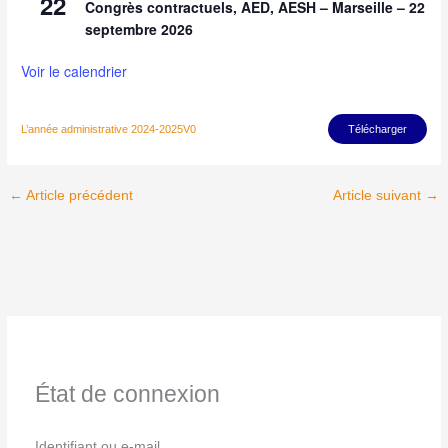
22
Congrès contractuels, AED, AESH – Marseille – 22
septembre 2026
Voir le calendrier
L’année administrative 2024-2025V0
Télécharger
←
Article précédent
Article suivant
→
État de connexion
Identifiant ou e-mail