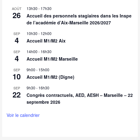
13h30
-
17h30
AOÛT
26
Accueil des personnels stagiaires dans les Inspe
de l’académie d’Aix-Marseille 2026/2027
10h30
-
12h00
SEP
4
Accueil M1/M2 Aix
14h00
-
16h30
SEP
4
Accueil M1/M2 Marseille
9h00
-
15h00
SEP
10
Accueil M1/M2 (Digne)
9h30
-
16h30
SEP
22
Congrès contractuels, AED, AESH – Marseille – 22
septembre 2026
Voir le calendrier