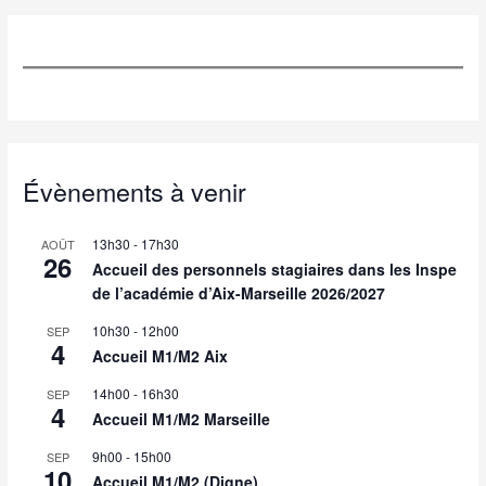
Évènements à venir
13h30
-
17h30
AOÛT
26
Accueil des personnels stagiaires dans les Inspe
de l’académie d’Aix-Marseille 2026/2027
10h30
-
12h00
SEP
4
Accueil M1/M2 Aix
14h00
-
16h30
SEP
4
Accueil M1/M2 Marseille
9h00
-
15h00
SEP
10
Accueil M1/M2 (Digne)