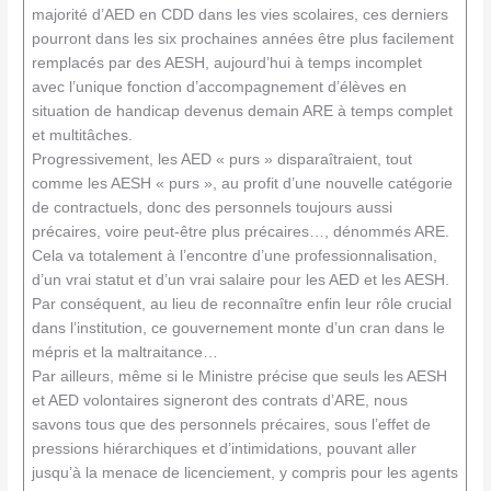
majorité d’AED en CDD dans les vies scolaires, ces derniers
pourront dans les six prochaines années être plus facilement
remplacés par des AESH, aujourd’hui à temps incomplet
avec l’unique fonction d’accompagnement d’élèves en
situation de handicap devenus demain ARE à temps complet
et multitâches.
Progressivement, les AED « purs » disparaîtraient, tout
comme les AESH « purs », au profit d’une nouvelle catégorie
de contractuels, donc des personnels toujours aussi
précaires, voire peut-être plus précaires…, dénommés ARE.
Cela va totalement à l’encontre d’une professionnalisation,
d’un vrai statut et d’un vrai salaire pour les AED et les AESH.
Par conséquent, au lieu de reconnaître enfin leur rôle crucial
dans l’institution, ce gouvernement monte d’un cran dans le
mépris et la maltraitance…
Par ailleurs, même si le Ministre précise que seuls les AESH
et AED volontaires signeront des contrats d’ARE, nous
savons tous que des personnels précaires, sous l’effet de
pressions hiérarchiques et d’intimidations, pouvant aller
jusqu’à la menace de licenciement, y compris pour les agents