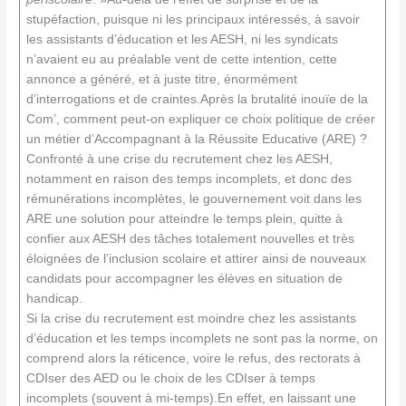
stupéfaction, puisque ni les principaux intéressés, à savoir
les assistants d’éducation et les AESH, ni les syndicats
n’avaient eu au préalable vent de cette intention, cette
annonce a généré, et à juste titre, énormément
d’interrogations et de craintes.Après la brutalité inouïe de la
Com’, comment peut-on expliquer ce choix politique de créer
un métier d’Accompagnant à la Réussite Educative (ARE) ?
Confronté à une crise du recrutement chez les AESH,
notamment en raison des temps incomplets, et donc des
rémunérations incomplètes, le gouvernement voit dans les
ARE une solution pour atteindre le temps plein, quitte à
confier aux AESH des tâches totalement nouvelles et très
éloignées de l’inclusion scolaire et attirer ainsi de nouveaux
candidats pour accompagner les élèves en situation de
handicap.
Si la crise du recrutement est moindre chez les assistants
d’éducation et les temps incomplets ne sont pas la norme, on
comprend alors la réticence, voire le refus, des rectorats à
CDIser des AED ou le choix de les CDIser à temps
incomplets (souvent à mi-temps).En effet, en laissant une