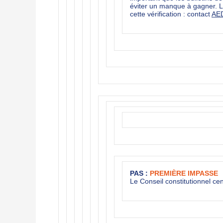
éviter un manque à gagner.
cette vérification : contact
AE
PAS :
PREMIÈRE IMPASSE
Le Conseil constitutionnel cen