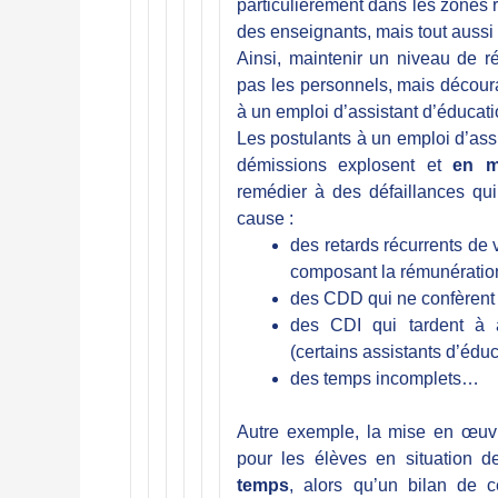
particulièrement dans les zones 
des enseignants, mais tout aussi
Ainsi, maintenir un niveau de ré
pas les personnels, mais décou
à un emploi d’assistant d’éducat
Les postulants à un emploi d’ass
démissions explosent et
en 
remédier à des défaillances qui
cause :
des retards récurrents de
composant la rémunération
des CDD qui ne confèrent p
des CDI qui tardent à a
(certains assistants d’éduc
des temps incomplets…
Autre exemple, la mise en œuv
pour les élèves en situation d
temps
, alors qu’un bilan de 