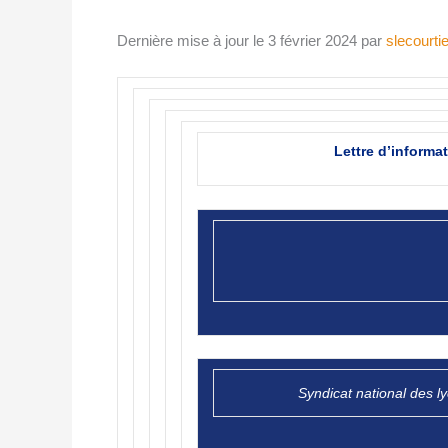
Dernière mise à jour le 3 février 2024 par
slecourtie
Lettre d’informa
Syndicat national des l