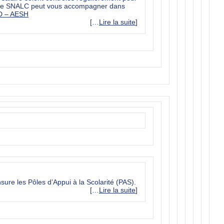
 Le SNALC peut vous accompagner dans
D – AESH
[…
Lire la suite
]
sure les Pôles d’Appui à la Scolarité (PAS).
[…
Lire la suite
]