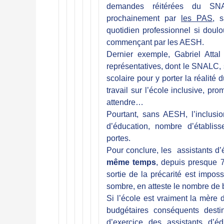
demandes réitérées du SNAL
prochainement par
les PAS
, 
quotidien professionnel si doulo
commençant par les AESH.
Dernier exemple, Gabriel Attal
représentatives, dont le SNALC, s
scolaire pour y porter la réalité d
travail sur l’école inclusive, pr
attendre…
Pourtant, sans AESH, l’inclusion
d’éducation, nombre d’établiss
portes.
Pour conclure, les assistants d
même temps
, depuis presque 7
sortie de la précarité est impossi
sombre, en atteste le nombre de b
Si l’école est vraiment la mère
budgétaires conséquents desti
d’exercice des assistants d’é