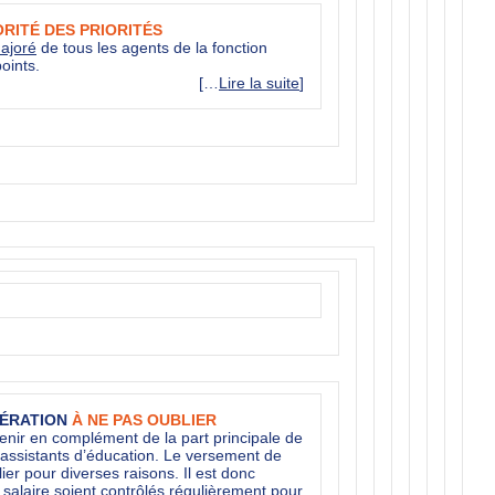
ORITÉ DES PRIORITÉS
majoré
de tous les agents de la fonction
oints.
[…
Lire la suite
]
NÉRATION
À NE PAS OUBLIER
enir en complément de la part principale de
assistants d’éducation. Le versement de
ier pour diverses raisons. Il est donc
 salaire soient contrôlés régulièrement pour