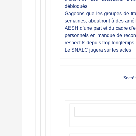
débloqués.
Gageons que les groupes de trav
semaines, aboutiront à des améli
AESH d’une part et du cadre d’em
personnels en manque de reconna
respectifs depuis trop longtemps.
Le SNALC jugera sur les actes !
Secrét