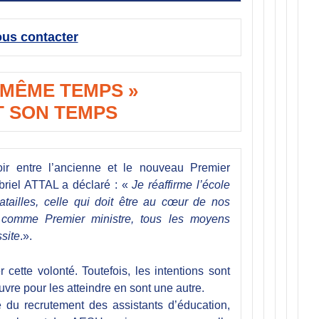
us contacter
 MÊME TEMPS »
T SON TEMPS
ir entre l’ancienne et le nouveau Premier
Gabriel ATTAL a déclaré : «
Je réaffirme l’école
ailles, celle qui doit être au cœur de nos
i, comme Premier ministre, tous les moyens
site
.».
ette volonté. Toutefois, les intentions sont
re pour les atteindre en sont une autre.
e du recrutement des assistants d’éducation,