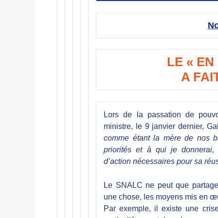
No
LE « EN
A FAI
Lors de la passation de pouvo
ministre, le 9 janvier dernier, 
comme étant la mère de nos bat
priorités et à qui je donnera
d’action nécessaires pour sa réus
Le SNALC ne peut que partager c
une chose, les moyens mis en œuv
Par exemple, il existe une cris