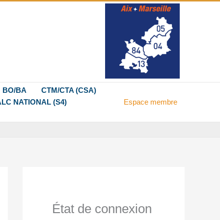
BO/BA
CTM/CTA (CSA)
LC NATIONAL (S4)
Espace membre
État de connexion