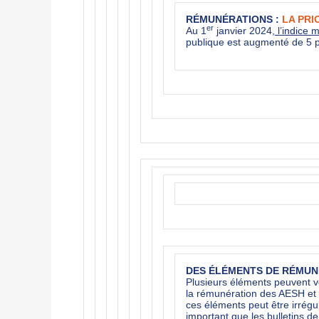
RÉMUNÉRATIONS :
LA PRI
er
Au 1
janvier 2024,
l’indice 
publique est augmenté de 5 p
DES ÉLÉMENTS DE RÉMU
Plusieurs éléments peuvent v
la rémunération des AESH et 
ces éléments peut être irrégul
important que les bulletins de