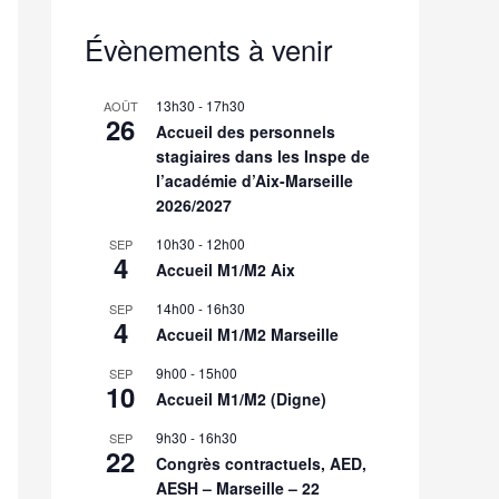
Évènements à venir
13h30
-
17h30
AOÛT
26
Accueil des personnels
stagiaires dans les Inspe de
l’académie d’Aix-Marseille
2026/2027
10h30
-
12h00
SEP
4
Accueil M1/M2 Aix
14h00
-
16h30
SEP
4
Accueil M1/M2 Marseille
9h00
-
15h00
SEP
10
Accueil M1/M2 (Digne)
9h30
-
16h30
SEP
22
Congrès contractuels, AED,
AESH – Marseille – 22