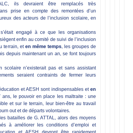
C, ils devraient être remplacés très
sans prise en compte des remontées d’un
ureux des acteurs de l’inclusion scolaire, en
 s’était engagé à ce que les organisations
iègent enfin au comité de suivi de l’inclusion
u terrain, et
en même temps
, les groupes de
omis depuis maintenant un an, se font toujours
 scolaire n’existerait pas et sans assistant
ements seraient contraints de fermer leurs
’éducation et AESH sont indispensables et
en
 ans, le pouvoir en place les maltraite : une
ble et sur le terrain, leur bien-être au travail
urn out et de départs volontaires.
 des batailles de G. ATTAL, alors des moyens
nés à améliorer les conditions d’emploi et
ducation et AESH devront être rapidement