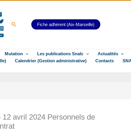
Rechercher
Fiche adhérent (Aix-Marseille)
Mutation
Les publications Snalc
Actualités
lle)
Calendrier (Gestion administrative)
Contacts
SNA
 12 avril 2024 Personnels de
ntrat