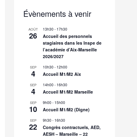
Évènements à venir
13h30
-
17h30
AOÛT
26
Accueil des personnels
stagiaires dans les Inspe de
l’académie d’Aix-Marseille
2026/2027
10h30
-
12h00
SEP
4
Accueil M1/M2 Aix
14h00
-
16h30
SEP
4
Accueil M1/M2 Marseille
9h00
-
15h00
SEP
10
Accueil M1/M2 (Digne)
9h30
-
16h30
SEP
22
Congrès contractuels, AED,
AESH – Marseille – 22