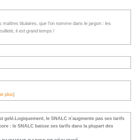
s maîtres titulaires, que l’on nomme dans le jargon : les
illeté, il est grand temps !
ir plus
]
t gelé.
Logiquement, le SNALC n’augmente pas ses tarifs
ore : le SNALC baisse ses tarifs dans la plupart des