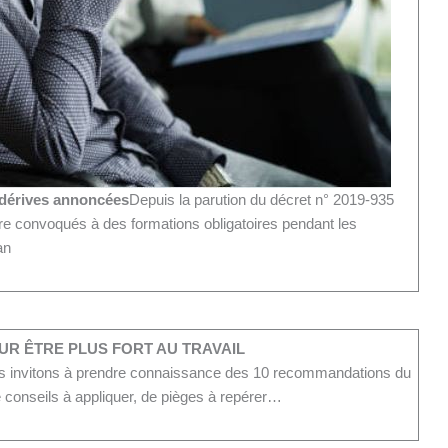
 dérives annoncées
Depuis la parution du décret n° 2019-935
re convoqués à des formations obligatoires pendant les
an
R ÊTRE PLUS FORT AU TRAVAIL
us invitons à prendre connaissance des 10 recommandations du
conseils à appliquer, de pièges à repérer…