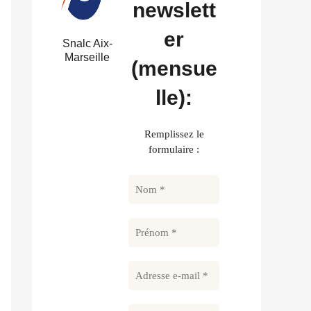
newslett
er
Snalc Aix-
Marseille
(mensue
lle):
Remplissez le
formulaire :