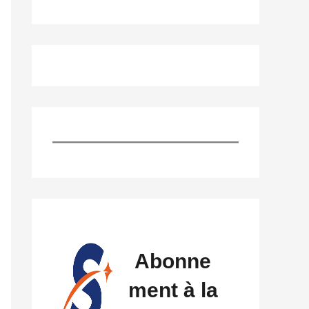
Abonne
ment à la