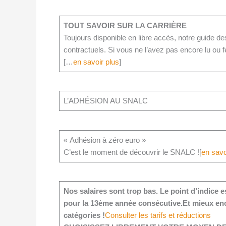
TOUT SAVOIR SUR LA CARRIÈRE
Toujours disponible en libre accès, notre guide de
contractuels. Si vous ne l’avez pas encore lu ou feu
[…
en savoir plus
]
L’ADHÉSION AU SNALC
« Adhésion à zéro euro »
C’est le moment de découvrir le SNALC ![
en savo
Nos salaires sont trop bas. Le point d’indice es
pour la 13ème année consécutive.
Et mieux enc
catégories !
Consulter les tarifs et réductions