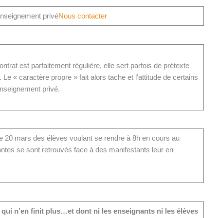
nseignement privé
Nous contacter
ntrat est parfaitement régulière, elle sert parfois de prétexte
e « caractère propre » fait alors tache et l’attitude de certains
’enseignement privé.
e 20 mars des élèves voulant se rendre à 8h en cours au
ntes se sont retrouvés face à des manifestants leur en
 qui n’en finit plus…
et dont ni les enseignants ni les élèves