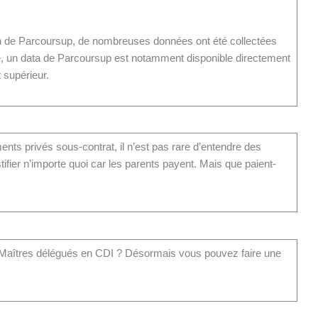
on de Parcoursup, de nombreuses données ont été collectées
, un data de Parcoursup est notamment disponible directement
 supérieur.
nts privés sous-contrat, il n’est pas rare d’entendre des
ifier n’importe quoi car les parents payent. Mais que paient-
Maîtres délégués en CDI ? Désormais vous pouvez faire une