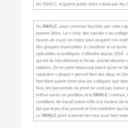
Au SNALC, la guerre public-privé n’aura pas lieu !
Au
SNALC
, nous sommes fascinés par cette cap
bonnes idées. Le « choc des savoirs » au collège
heures de cours en moins pour acquérir ces malh
des groupes impossibles à constituer et un lycée 
spécialités scientifiques s’effondre depuis 2018 :
qui est du harcèlement à l’école, priorité absolue
salaires. On en parle beaucoup parce qu’on ne fai
caractère « propre » permet bien des abus et ch
harcèlent autant sinon plus les collègues que dans
Non, les personnels du privé ne vont pas mieux
même navire en perdition et le
SNALC
continue, 
conditions de travail soient enfin à la hauteur de n
fait que le jeu d’un pouvoir et d’un ministère qui
Le
SNALC
privé a besoin de vous pour faire ent