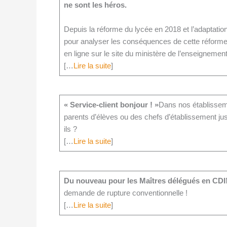
ne sont les héros.
Depuis la réforme du lycée en 2018 et l’adaptati
pour analyser les conséquences de cette réforme
en ligne sur le site du ministère de l’enseignement
[…
Lire la suite
]
« Service-client bonjour ! »
Dans nos établisseme
parents d’élèves ou des chefs d’établissement just
ils ?
[…
Lire la suite
]
Du nouveau pour les Maîtres délégués en CDI
demande de rupture conventionnelle !
[…
Lire la suite
]