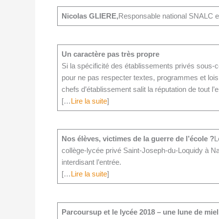
Nicolas GLIERE,
Responsable national SNALC e
Un caractère pas très propre
Si la spécificité des établissements privés sous-co
pour ne pas respecter textes, programmes et lois. L
chefs d’établissement salit la réputation de tout l
[…
Lire la suite
]
Nos élèves, victimes de la guerre de l’école ?
L
collège-lycée privé Saint-Joseph-du-Loquidy à Na
interdisant l’entrée.
[…
Lire la suite
]
Parcoursup et le lycée 2018 – une lune de miel