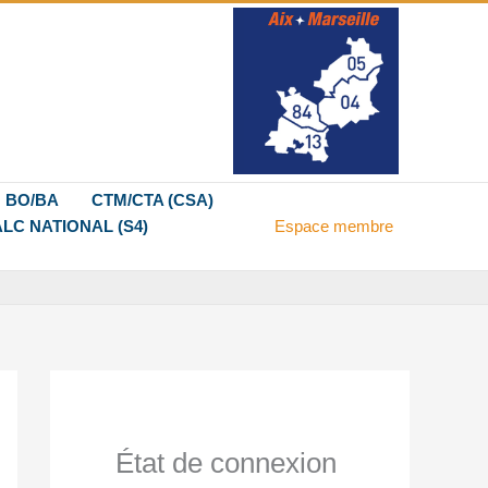
BO/BA
CTM/CTA (CSA)
LC NATIONAL (S4)
Espace membre
État de connexion