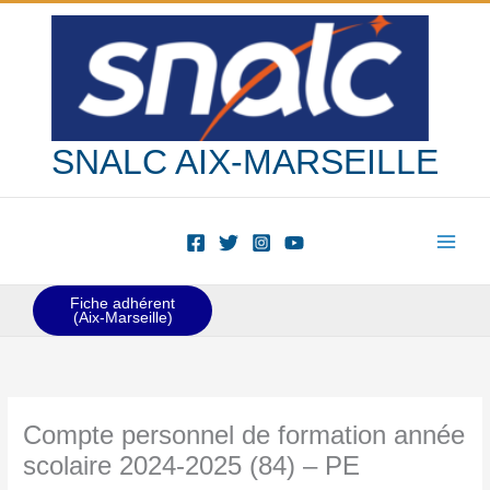
Aller
au
contenu
SNALC AIX-MARSEILLE
Fiche adhérent
(Aix-Marseille)
Compte personnel de formation année
scolaire 2024-2025 (84) – PE