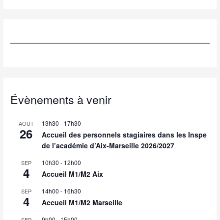
Évènements à venir
13h30
-
17h30
AOÛT
26
Accueil des personnels stagiaires dans les Inspe
de l’académie d’Aix-Marseille 2026/2027
10h30
-
12h00
SEP
4
Accueil M1/M2 Aix
14h00
-
16h30
SEP
4
Accueil M1/M2 Marseille
9h00
-
15h00
SEP