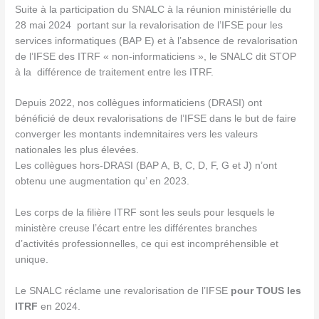
Suite à la participation du SNALC à la réunion ministérielle du
28 mai 2024 portant sur la revalorisation de l’IFSE pour les
services informatiques (BAP E) et à l’absence de revalorisation
de l’IFSE des ITRF « non-informaticiens », le SNALC dit STOP
à la différence de traitement entre les ITRF.
Depuis 2022, nos collègues informaticiens (DRASI) ont
bénéficié de deux revalorisations de l’IFSE dans le but de faire
converger les montants indemnitaires vers les valeurs
nationales les plus élevées.
Les collègues hors-DRASI (BAP A, B, C, D, F, G et J) n’ont
obtenu une augmentation qu’ en 2023.
Les corps de la filière ITRF sont les seuls pour lesquels le
ministère creuse l’écart entre les différentes branches
d’activités professionnelles, ce qui est incompréhensible et
unique.
Le SNALC réclame une revalorisation de l’IFSE
pour TOUS les
ITRF
en 2024.