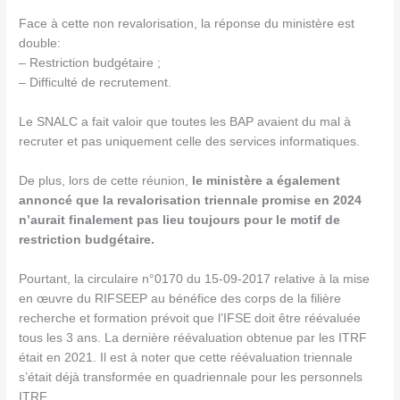
Face à cette non revalorisation, la réponse du ministère est
double:
– Restriction budgétaire ;
– Difficulté de recrutement.
Le SNALC a fait valoir que toutes les BAP avaient du mal à
recruter et pas uniquement celle des services informatiques.
De plus, lors de cette réunion,
le ministère a également
annoncé que la revalorisation triennale promise en 2024
n’aurait finalement pas lieu toujours pour le motif de
restriction budgétaire.
Pourtant, la circulaire n°0170 du 15-09-2017 relative à la mise
en œuvre du RIFSEEP au bénéfice des corps de la filière
recherche et formation prévoit que l’IFSE doit être réévaluée
tous les 3 ans. La dernière réévaluation obtenue par les ITRF
était en 2021. Il est à noter que cette réévaluation triennale
s’était déjà transformée en quadriennale pour les personnels
ITRF.