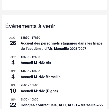
Évènements à venir
13h30
-
17h30
AOÛT
26
Accueil des personnels stagiaires dans les Inspe
de l’académie d’Aix-Marseille 2026/2027
10h30
-
12h00
SEP
4
Accueil M1/M2 Aix
14h00
-
16h30
SEP
4
Accueil M1/M2 Marseille
9h00
-
15h00
SEP
10
Accueil M1/M2 (Digne)
9h30
-
16h30
SEP
22
Congrès contractuels, AED, AESH – Marseille – 22