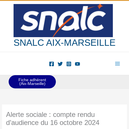
Aller
au
contenu
SNALC AIX-MARSEILLE
Fiche adhérent
(Aix-Marseille)
Alerte sociale : compte rendu
d’audience du 16 octobre 2024