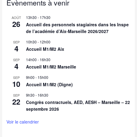
Évènements à venir
13h30
-
17h30
AOÛT
26
Accueil des personnels stagiaires dans les Inspe
de l’académie d’Aix-Marseille 2026/2027
10h30
-
12h00
SEP
4
Accueil M1/M2 Aix
14h00
-
16h30
SEP
4
Accueil M1/M2 Marseille
9h00
-
15h00
SEP
10
Accueil M1/M2 (Digne)
9h30
-
16h30
SEP
22
Congrès contractuels, AED, AESH – Marseille – 22
septembre 2026
Voir le calendrier