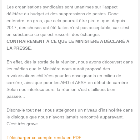
Les organisations syndicales sont unanimes sur l’aspect
délétère du budget et des suppressions de postes. Donc
entendre, en gros, que cela pourrait être pire et que, depuis
2017, des choses ont été faites n’est pas acceptable, car c’est
en substance ce qui est ressorti des échanges
CONTRAIREMENT À CE QUE LE MINISTÈRE A DÉCLARÉ À
LA PRESSE
.
En effet, dès la sortie de la réunion, nous avons découvert dans
les médias que le Ministère nous aurait proposé des
revalorisations chiffrées pour les enseignants en milieu de
carrière, ainsi que pour les AED et AESH en début de carrière.
Selon nos interlocuteurs, la réunion s’est d’ailleurs bien
passée…
Disons-le tout net : nous atteignons un niveau d’insincérité dans
le dialogue que nous n’avons jamais rencontré auparavant.
C’est très grave.
Télécharger ce compte rendu en PDF