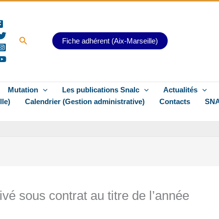
Rechercher
Fiche adhérent (Aix-Marseille)
Mutation
Les publications Snalc
Actualités
lle)
Calendrier (Gestion administrative)
Contacts
SNA
vé sous contrat au titre de l’année