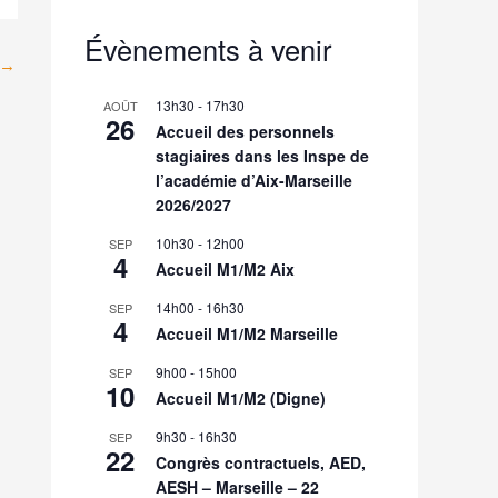
Évènements à venir
→
13h30
-
17h30
AOÛT
26
Accueil des personnels
stagiaires dans les Inspe de
l’académie d’Aix-Marseille
2026/2027
10h30
-
12h00
SEP
4
Accueil M1/M2 Aix
14h00
-
16h30
SEP
4
Accueil M1/M2 Marseille
9h00
-
15h00
SEP
10
Accueil M1/M2 (Digne)
9h30
-
16h30
SEP
22
Congrès contractuels, AED,
AESH – Marseille – 22