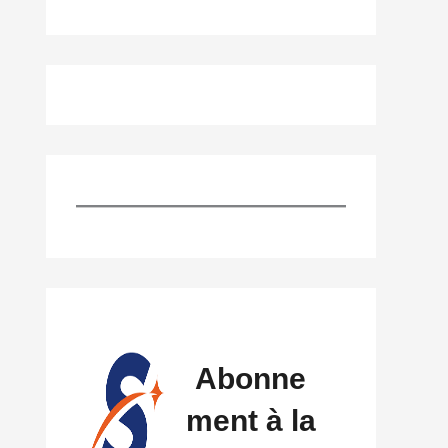
Abonne
ment à la