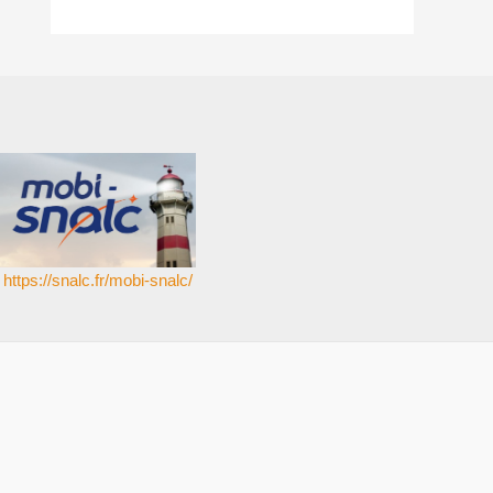
https://snalc.fr/mobi-snalc/