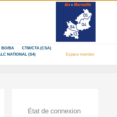
BO/BA
CTM/CTA (CSA)
LC NATIONAL (S4)
Espace membre
État de connexion