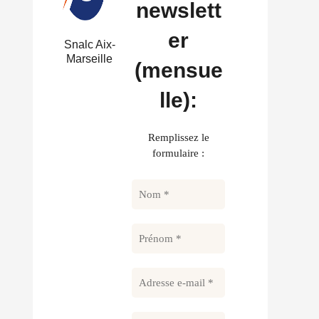
newslett
er
Snalc Aix-
Marseille
(mensue
lle):
Remplissez le
formulaire :