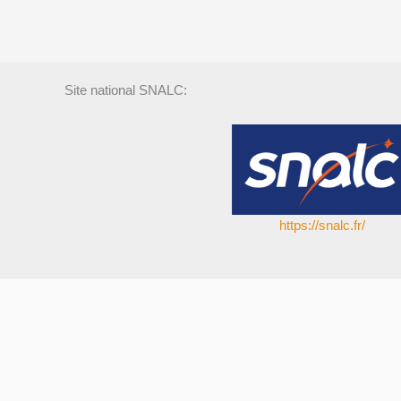
Site national SNALC:
https://snalc.fr/