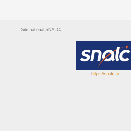
Site national SNALC:
https://snalc.fr/