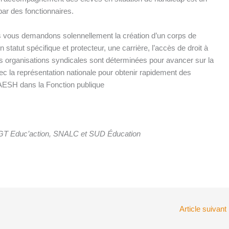
par des fonctionnaires.
s vous demandons solennellement la création d’un corps de
 statut spécifique et protecteur, une carrière, l’accès de droit à
os organisations syndicales sont déterminées pour avancer sur la
vec la représentation nationale pour obtenir rapidement des
d’AESH dans la Fonction publique
GT Educ’action, SNALC et SUD Éducation
Article suivant