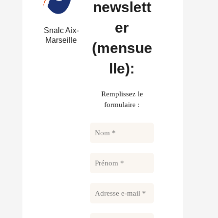
newslett
er
Snalc Aix-
Marseille
(mensue
lle):
Remplissez le
formulaire :