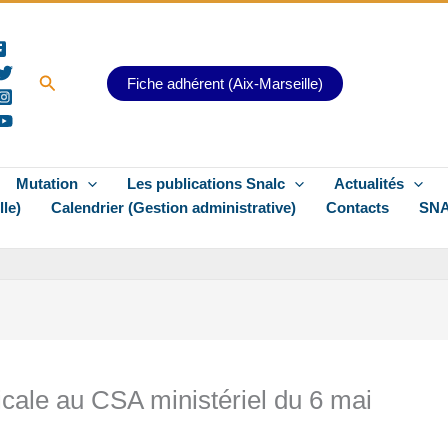
Rechercher
Fiche adhérent (Aix-Marseille)
Mutation
Les publications Snalc
Actualités
lle)
Calendrier (Gestion administrative)
Contacts
SNA
icale au CSA ministériel du 6 mai