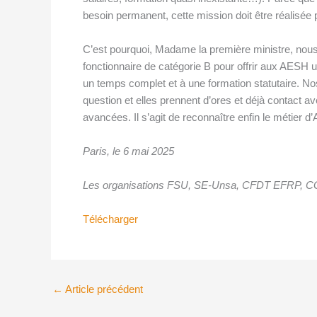
besoin permanent, cette mission doit être réalisée 
C’est pourquoi, Madame la première ministre, nou
fonctionnaire de catégorie B pour offrir aux AESH un
un temps complet et à une formation statutaire. N
question et elles prennent d’ores et déjà contact a
avancées. Il s’agit de reconnaître enfin le métier 
Paris, le 6 mai 2025
Les organisations FSU, SE-Unsa, CFDT EFRP, C
Télécharger
←
Article précédent