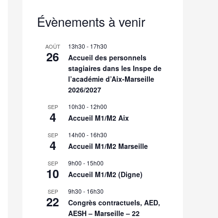
Évènements à venir
13h30
-
17h30
AOÛT
26
Accueil des personnels
stagiaires dans les Inspe de
l’académie d’Aix-Marseille
2026/2027
10h30
-
12h00
SEP
4
Accueil M1/M2 Aix
14h00
-
16h30
SEP
4
Accueil M1/M2 Marseille
9h00
-
15h00
SEP
10
Accueil M1/M2 (Digne)
9h30
-
16h30
SEP
22
Congrès contractuels, AED,
AESH – Marseille – 22