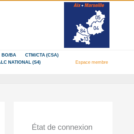
BO/BA
CTM/CTA (CSA)
LC NATIONAL (S4)
Espace membre
État de connexion