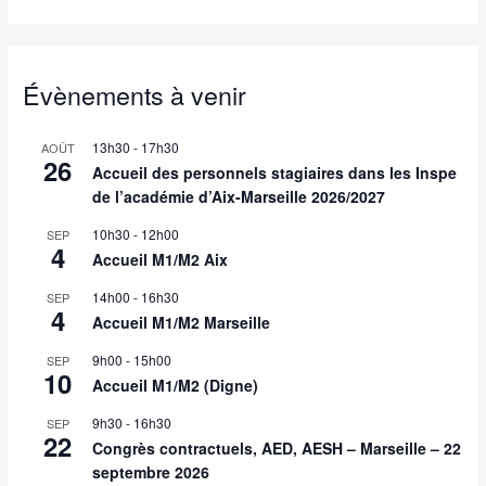
Évènements à venir
13h30
-
17h30
AOÛT
26
Accueil des personnels stagiaires dans les Inspe
de l’académie d’Aix-Marseille 2026/2027
10h30
-
12h00
SEP
4
Accueil M1/M2 Aix
14h00
-
16h30
SEP
4
Accueil M1/M2 Marseille
9h00
-
15h00
SEP
10
Accueil M1/M2 (Digne)
9h30
-
16h30
SEP
22
Congrès contractuels, AED, AESH – Marseille – 22
septembre 2026