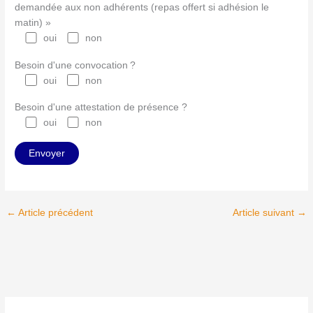
demandée aux non adhérents (repas offert si adhésion le
matin) »
oui
non
Besoin d'une convocation ?
oui
non
Besoin d'une attestation de présence ?
oui
non
←
Article précédent
Article suivant
→