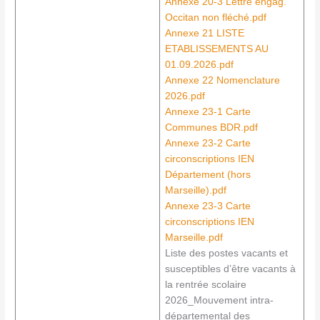
Annexe 20-3 Lettre engag.
Occitan non fléché.pdf
Annexe 21 LISTE
ETABLISSEMENTS AU
01.09.2026.pdf
Annexe 22 Nomenclature
2026.pdf
Annexe 23-1 Carte
Communes BDR.pdf
Annexe 23-2 Carte
circonscriptions IEN
Département (hors
Marseille).pdf
Annexe 23-3 Carte
circonscriptions IEN
Marseille.pdf
Liste des postes vacants et
susceptibles d’être vacants à
la rentrée scolaire
2026_Mouvement intra-
départemental des