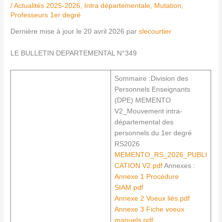
/
Actualités 2025-2026
,
Intra départementale
,
Mutation
,
Professeurs 1er degré
Dernière mise à jour le 20 avril 2026 par
slecourtier
LE BULLETIN DEPARTEMENTAL N°349
Sommaire :Division des
Personnels Enseignants
(DPE) MEMENTO
V2_Mouvement intra-
départemental des
personnels du 1er degré
RS2026
MEMENTO_RS_2026_PUBLI
CATION V2.pdf
Annexes :
Annexe 1 Procédure
SIAM.pdf
Annexe 2 Voeux liés.pdf
Annexe 3 Fiche voeux
manuels.pdf