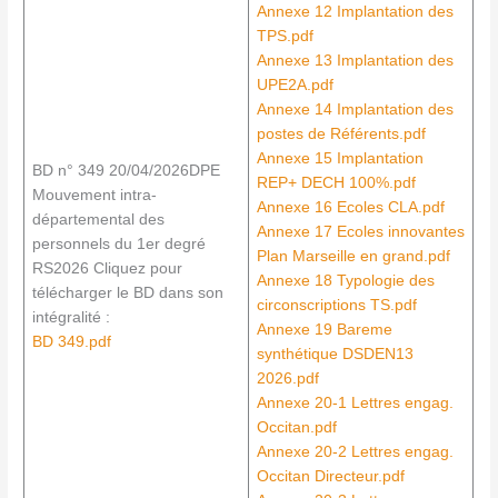
Annexe 12 Implantation des
TPS.pdf
Annexe 13 Implantation des
UPE2A.pdf
Annexe 14 Implantation des
postes de Référents.pdf
Annexe 15 Implantation
BD n° 349 20/04/2026DPE
REP+ DECH 100%.pdf
Mouvement intra-
Annexe 16 Ecoles CLA.pdf
départemental des
Annexe 17 Ecoles innovantes
personnels du 1er degré
Plan Marseille en grand.pdf
RS2026 Cliquez pour
Annexe 18 Typologie des
télécharger le BD dans son
circonscriptions TS.pdf
intégralité :
Annexe 19 Bareme
BD 349.pdf
synthétique DSDEN13
2026.pdf
Annexe 20-1 Lettres engag.
Occitan.pdf
Annexe 20-2 Lettres engag.
Occitan Directeur.pdf