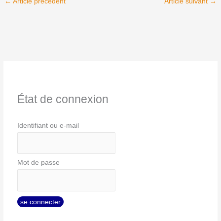
←
Article précédent
Article suivant
→
État de connexion
Identifiant ou e-mail
Mot de passe