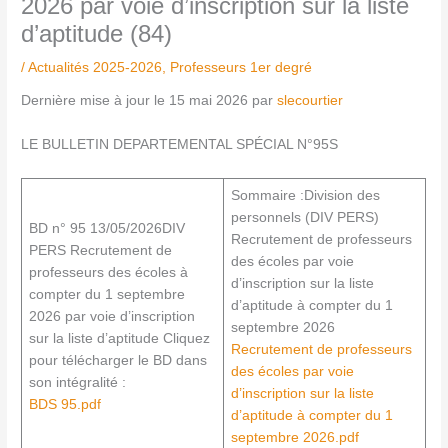
2026 par voie d’inscription sur la liste
d’aptitude (84)
/
Actualités 2025-2026
,
Professeurs 1er degré
Dernière mise à jour le 15 mai 2026 par
slecourtier
LE BULLETIN DEPARTEMENTAL SPÉCIAL N°95S
Sommaire :Division des
personnels (DIV PERS)
BD n° 95 13/05/2026DIV
Recrutement de professeurs
PERS Recrutement de
des écoles par voie
professeurs des écoles à
d’inscription sur la liste
compter du 1 septembre
d’aptitude à compter du 1
2026 par voie d’inscription
septembre 2026
sur la liste d’aptitude Cliquez
Recrutement de professeurs
pour télécharger le BD dans
des écoles par voie
son intégralité :
d’inscription sur la liste
BDS 95.pdf
d’aptitude à compter du 1
septembre 2026.pdf