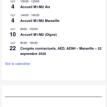
10h30
-
12h00
SEP
4
Accueil M1/M2 Aix
14h00
-
16h30
SEP
4
Accueil M1/M2 Marseille
9h00
-
15h00
SEP
10
Accueil M1/M2 (Digne)
9h30
-
16h30
SEP
22
Congrès contractuels, AED, AESH – Marseille – 22
septembre 2026
Voir le calendrier