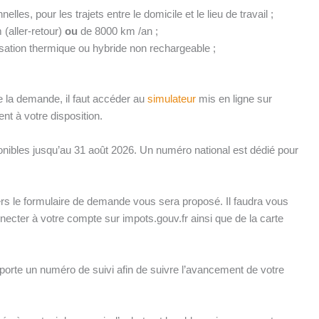
lles, pour les trajets entre le domicile et le lieu de travail ;
 (aller-retour)
ou
de 8000 km /an ;
isation thermique ou hybride non rechargeable ;
aire la demande, il faut accéder au
simulateur
mis en ligne sur
nt à votre disposition.
nibles jusqu’au 31 août 2026. Un numéro national est dédié pour
vers le formulaire de demande vous sera proposé. Il faudra vous
necter à votre compte sur impots.gouv.fr ainsi que de la carte
orte un numéro de suivi afin de suivre l’avancement de votre