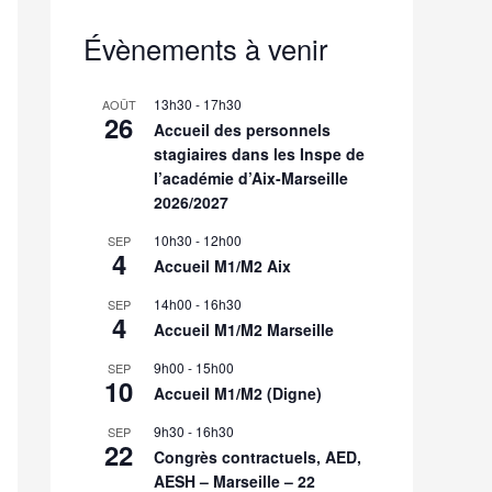
Évènements à venir
13h30
-
17h30
AOÛT
26
Accueil des personnels
stagiaires dans les Inspe de
l’académie d’Aix-Marseille
2026/2027
10h30
-
12h00
SEP
4
Accueil M1/M2 Aix
14h00
-
16h30
SEP
4
Accueil M1/M2 Marseille
9h00
-
15h00
SEP
10
Accueil M1/M2 (Digne)
9h30
-
16h30
SEP
22
Congrès contractuels, AED,
AESH – Marseille – 22