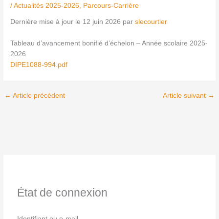
/
Actualités 2025-2026
,
Parcours-Carrière
Dernière mise à jour le 12 juin 2026 par
slecourtier
Tableau d’avancement bonifié d’échelon – Année scolaire 2025-
2026
DIPE1088-994.pdf
←
Article précédent
Article suivant
→
État de connexion
Identifiant ou e-mail