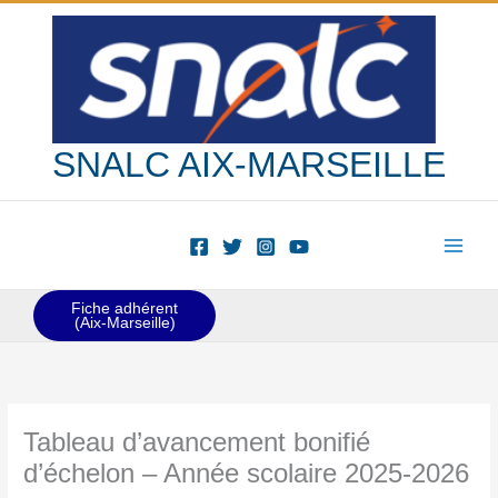
Aller
au
contenu
SNALC AIX-MARSEILLE
Fiche adhérent
(Aix-Marseille)
Tableau d’avancement bonifié
d’échelon – Année scolaire 2025-2026