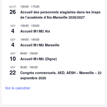
13h30
-
17h30
AOÛT
26
Accueil des personnels stagiaires dans les Inspe
de l’académie d’Aix-Marseille 2026/2027
10h30
-
12h00
SEP
4
Accueil M1/M2 Aix
14h00
-
16h30
SEP
4
Accueil M1/M2 Marseille
9h00
-
15h00
SEP
10
Accueil M1/M2 (Digne)
9h30
-
16h30
SEP
22
Congrès contractuels, AED, AESH – Marseille – 22
septembre 2026
Voir le calendrier