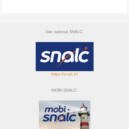
Site national SNALC:
https://snalc.fr/
MOBI-SNALC: