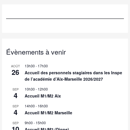
Évènements à venir
13h30
-
17h30
AOÛT
26
Accueil des personnels stagiaires dans les Inspe
de l’académie d’Aix-Marseille 2026/2027
10h30
-
12h00
SEP
4
Accueil M1/M2 Aix
14h00
-
16h30
SEP
4
Accueil M1/M2 Marseille
9h00
-
15h00
SEP
10
Accueil M1/M2 (Digne)