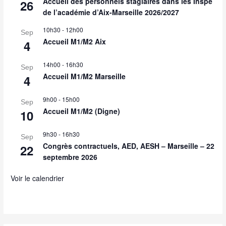
Accueil des personnels stagiaires dans les Inspe
26
de l’académie d’Aix-Marseille 2026/2027
10h30
-
12h00
Sep
Accueil M1/M2 Aix
4
14h00
-
16h30
Sep
Accueil M1/M2 Marseille
4
9h00
-
15h00
Sep
Accueil M1/M2 (Digne)
10
9h30
-
16h30
Sep
Congrès contractuels, AED, AESH – Marseille – 22
22
septembre 2026
Voir le calendrier