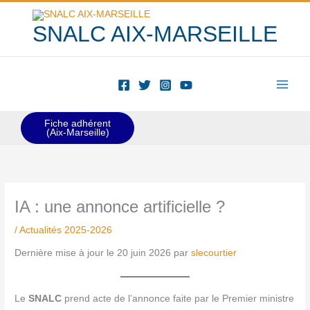
Aller
au
SNALC AIX-MARSEILLE
contenu
Fiche adhérent
(Aix-Marseille)
IA : une annonce artificielle ?
/
Actualités 2025-2026
Dernière mise à jour le 20 juin 2026 par
slecourtier
Le
SNALC
prend acte de l’annonce faite par le Premier ministre