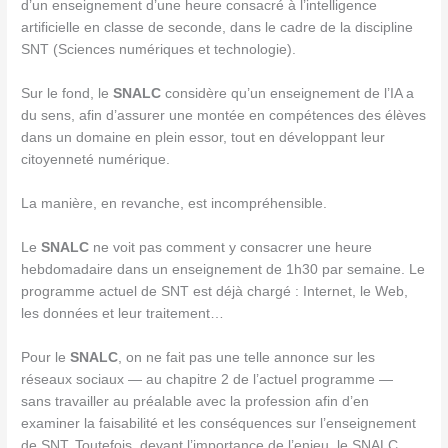
d’un enseignement d’une heure consacré à l’intelligence
artificielle en classe de seconde, dans le cadre de la discipline
SNT (Sciences numériques et technologie).
Sur le fond, le
SNALC
considère qu’un enseignement de l’IA a
du sens, afin d’assurer une montée en compétences des élèves
dans un domaine en plein essor, tout en développant leur
citoyenneté numérique.
La manière, en revanche, est incompréhensible.
Le
SNALC
ne voit pas comment y consacrer une heure
hebdomadaire dans un enseignement de 1h30 par semaine. Le
programme actuel de SNT est déjà chargé : Internet, le Web,
les données et leur traitement…
Pour le
SNALC
, on ne fait pas une telle annonce sur les
réseaux sociaux — au chapitre 2 de l’actuel programme —
sans travailler au préalable avec la profession afin d’en
examiner la faisabilité et les conséquences sur l’enseignement
de SNT. Toutefois, devant l’importance de l’enjeu, le SNALC