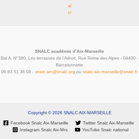
al
c/
SNALC académie d’Aix-Marseille
Bat A, N°380, Les terrasses de l’Adroit, Rue Reine des Alpes - 04400 -
Barcelonnette
06 83 51 36 08 -
snalc.am@snalc.org
ou
snalc-aix-marseille@snalc.fr
Copyright © 2026 SNALC AIX-MARSEILLE
Facebook Snalc Aix-Marseille
Twitter Snalc Aix-Marseille
Instagram Snalc Aix-Mrs
YouTube Snalc national