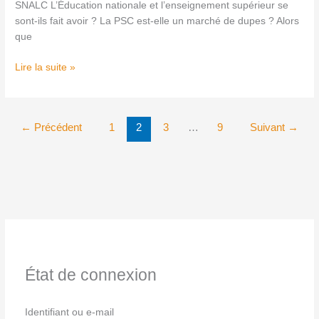
SNALC L’Éducation nationale et l’enseignement supérieur se
sont-ils fait avoir ? La PSC est-elle un marché de dupes ? Alors
que
Lire la suite »
←
Précédent
1
2
3
…
9
Suivant
→
État de connexion
Identifiant ou e-mail