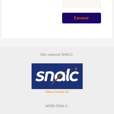
Site national SNALC:
https://snalc.fr/
MOBI-SNALC: