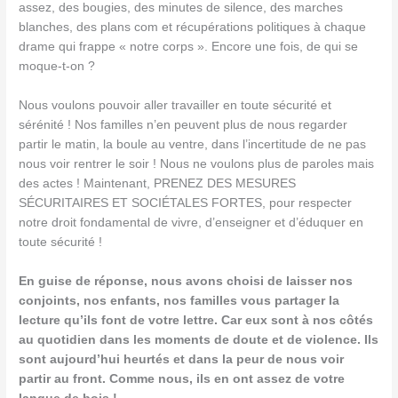
assez, des bougies, des minutes de silence, des marches
blanches, des plans com et récupérations politiques à chaque
drame qui frappe « notre corps ». Encore une fois, de qui se
moque-t-on ?
Nous voulons pouvoir aller travailler en toute sécurité et
sérénité ! Nos familles n’en peuvent plus de nous regarder
partir le matin, la boule au ventre, dans l’incertitude de ne pas
nous voir rentrer le soir ! Nous ne voulons plus de paroles mais
des actes ! Maintenant, PRENEZ DES MESURES
SÉCURITAIRES ET SOCIÉTALES FORTES, pour respecter
notre droit fondamental de vivre, d’enseigner et d’éduquer en
toute sécurité !
En guise de réponse, nous avons choisi de laisser nos
conjoints, nos enfants, nos familles vous partager la
lecture qu’ils font de votre lettre. Car eux sont à nos côtés
au quotidien dans les moments de doute et de violence. Ils
sont aujourd’hui heurtés et dans la peur de nous voir
partir au front. Comme nous, ils en ont assez de votre