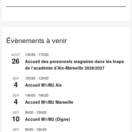
Évènements à venir
13h30
-
17h30
AOÛT
26
Accueil des personnels stagiaires dans les Inspe
de l’académie d’Aix-Marseille 2026/2027
10h30
-
12h00
SEP
4
Accueil M1/M2 Aix
14h00
-
16h30
SEP
4
Accueil M1/M2 Marseille
9h00
-
15h00
SEP
10
Accueil M1/M2 (Digne)
9h30
-
16h30
SEP