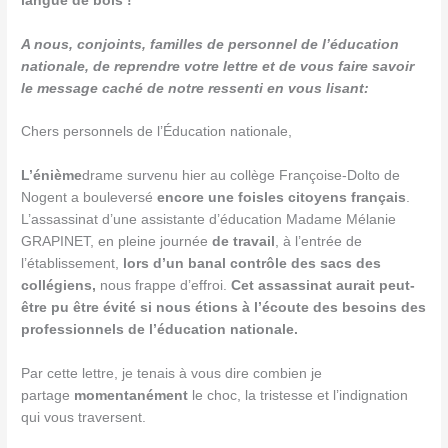
langue de bois !
A nous, conjoints, familles de personnel de l’éducation
nationale, de reprendre votre lettre et de vous faire savoir
le message caché de notre ressenti en vous lisant:
Chers personnels de l’Éducation nationale,
L’énième
drame survenu hier au collège Françoise-Dolto de
Nogent a bouleversé
encore une fois
les citoyens français
.
L’assassinat d’une assistante d’éducation Madame Mélanie
GRAPINET, en pleine journée
de travail
, à l’entrée de
l’établissement,
lors
d’un banal contrôle des sacs des
collégiens,
nous frappe d’effroi.
Cet assassinat aurait peut-
être pu être évité si nous étions à l’écoute des besoins des
professionnels de l’éducation nationale.
Par cette lettre, je tenais à vous dire combien je
partage
momentanément
le choc, la tristesse et l’indignation
qui vous traversent.