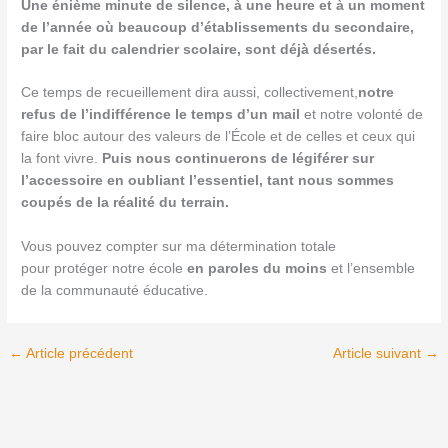
Une énième minute de silence, à une heure et à un moment
de l’année où beaucoup d’établissements du secondaire,
par le fait du calendrier scolaire, sont déjà désertés.
Ce temps de recueillement dira aussi, collectivement,
notre
refus de l’indifférence
le temps d’un mail
et notre volonté de
faire bloc autour des valeurs de l’École et de celles et ceux qui
la font vivre.
Puis nous continuerons de légiférer sur
l’accessoire en oubliant l’essentiel, tant nous sommes
coupés de la réalité du terrain.
Vous pouvez compter sur ma détermination totale
pour protéger notre école
en paroles du moins
et l’ensemble
de la communauté éducative.
←
Article précédent
Article suivant
→