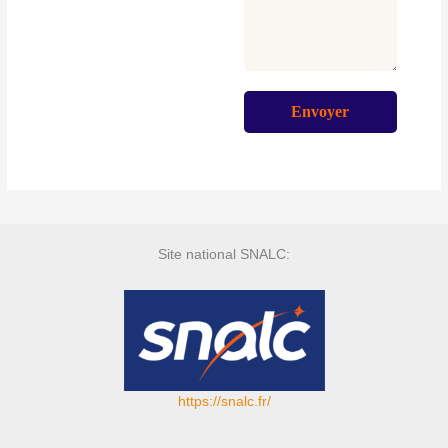
Site national SNALC:
https://snalc.fr/