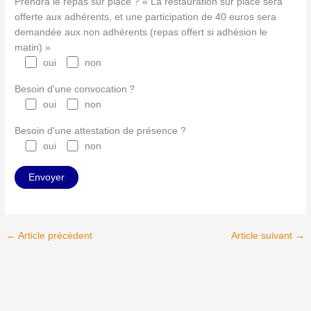
Prendra le repas sur place ? « La restauration sur place sera
offerte aux adhérents, et une participation de 40 euros sera
demandée aux non adhérents (repas offert si adhésion le
matin) »
oui
non
Besoin d'une convocation ?
oui
non
Besoin d'une attestation de présence ?
oui
non
←
Article précédent
Article suivant
→