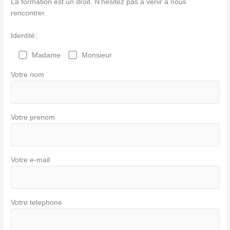
La formation est un droit. N’hésitez pas à venir à nous
rencontrer.
Identité:
Madame
Monsieur
Votre nom
Votre prenom
Votre e-mail
Votre telephone