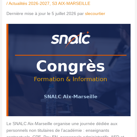
/
Actualités 2026-2027
,
S3 AIX-MARSEILLE
Dernière mise à jour le 5 juillet 2026 par
slecourtier
Le SNALC Aix-Marseille organise une journée dédiée aux
personnels non titulaires de l’académie : enseignants