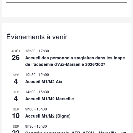
Évènements à venir
13h30
-
17h30
AOÛT
26
Accueil des personnels stagiaires dans les Inspe
de l’académie d’Aix-Marseille 2026/2027
10h30
-
12h00
SEP
4
Accueil M1/M2 Aix
14h00
-
16h30
SEP
4
Accueil M1/M2 Marseille
9h00
-
15h00
SEP
10
Accueil M1/M2 (Digne)
9h30
-
16h30
SEP
22
Congrès contractuels, AED, AESH – Marseille – 22