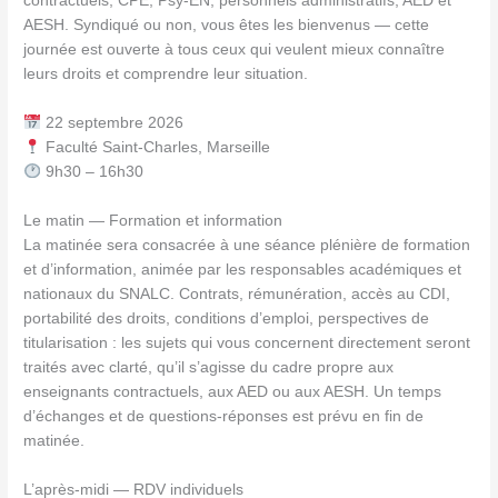
contractuels, CPE, Psy-EN, personnels administratifs, AED et
AESH. Syndiqué ou non, vous êtes les bienvenus — cette
journée est ouverte à tous ceux qui veulent mieux connaître
leurs droits et comprendre leur situation.
22 septembre 2026
Faculté Saint-Charles, Marseille
9h30 – 16h30
Le matin — Formation et information
La matinée sera consacrée à une séance plénière de formation
et d’information, animée par les responsables académiques et
nationaux du SNALC. Contrats, rémunération, accès au CDI,
portabilité des droits, conditions d’emploi, perspectives de
titularisation : les sujets qui vous concernent directement seront
traités avec clarté, qu’il s’agisse du cadre propre aux
enseignants contractuels, aux AED ou aux AESH. Un temps
d’échanges et de questions-réponses est prévu en fin de
matinée.
L’après-midi — RDV individuels